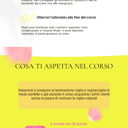
colleghe, farti consigliare gli strumenti e i prodotti o fare le
domande sia a loro che alle insegnanti.
Otterrai l'attestato alla fine del corso
Dopo aver terminato tutti i moduli e superato i test,
compiti pratici e l'esame finale, ti verrà rilasciato
l’attestato di partecipazione al corso.
Imparerai a eseguire la laminazione ciglia e sopracciglia in
modo perfetto e già durante il corso acquisirai i primi clienti
senza la paura di rovinare le ciglia naturali
6 moduli con 30 lezioni