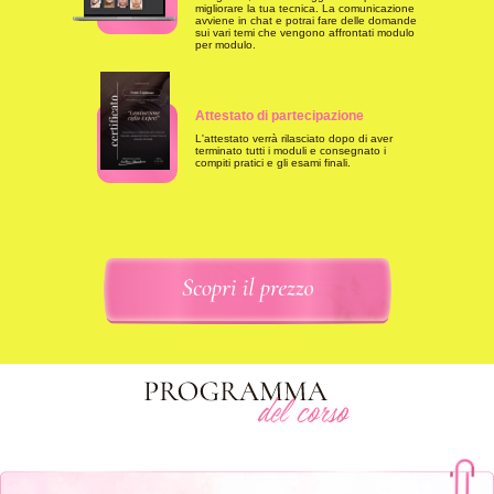
migliorare la tua tecnica. La comunicazione
avviene in chat e potrai fare delle domande
sui vari temi che vengono affrontati modulo
per modulo.
Attestato di partecipazione
L'attestato verrà rilasciato dopo di aver
terminato tutti i moduli e consegnato i
compiti pratici e gli esami finali.