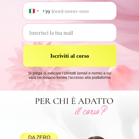
+39
Iscriviti al corso
Si prega di indicare i contatti (email e nome) a cui
sarà necessario fornire l'accesso alla piattaforma
DA ZERO