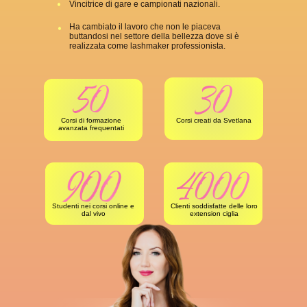
Vincitrice di gare e campionati nazionali.
Ha cambiato il lavoro che non le piaceva
buttandosi nel settore della bellezza dove si è
realizzata come lashmaker professionista.
Corsi di formazione
Corsi creati da Svetlana
avanzata frequentati
Studenti nei corsi online e
Clienti soddisfatte delle loro
dal vivo
extension ciglia