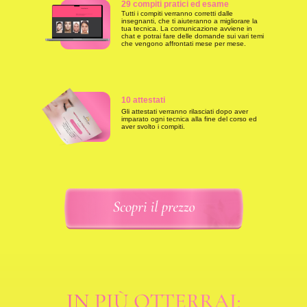
29 compiti pratici ed esame
Tutti i compiti verranno corretti dalle
insegnanti, che ti aiuteranno a migliorare la
tua tecnica. La comunicazione avviene in
chat e potrai fare delle domande sui vari temi
che vengono affrontati mese per mese.
10 attestati
Gli attestati verranno rilasciati dopo aver
imparato ogni tecnica alla fine del corso ed
aver svolto i compiti.