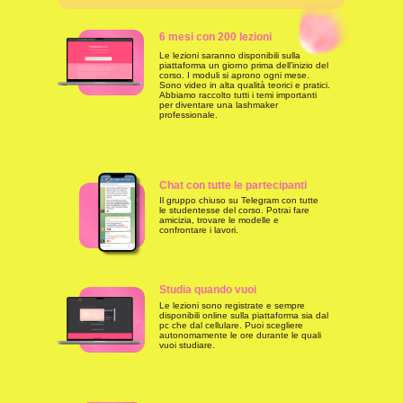
6 mesi con 200 lezioni
Le lezioni saranno disponibili sulla
piattaforma un giorno prima dell’inizio del
corso. I moduli si aprono ogni mese.
Sono video in alta qualità teorici e pratici.
Abbiamo raccolto tutti i temi importanti
per diventare una lashmaker
professionale.
Chat con tutte le partecipanti
Il gruppo chiuso su Telegram con tutte
le studentesse del corso. Potrai fare
amicizia, trovare le modelle e
confrontare i lavori.
Studia quando vuoi
Le lezioni sono registrate e sempre
disponibili online sulla piattaforma sia dal
pc che dal cellulare. Puoi scegliere
autonomamente le ore durante le quali
vuoi studiare.