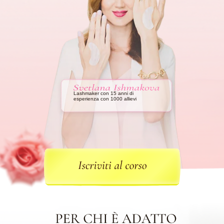
Lashmaker con 15 anni di
esperienza con 1000 allievi