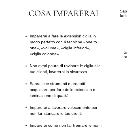
Sapr
farl
Imparerai a fare le extension ciglia in
modo perfetto con 4 tecniche «one to
one», «volume», «ciglia inferiori»,
S
«ciglia colorate»
o
Non avrai paura di rovinare le ciglia alle
tue clienti, lavorerai in sicurezza
Saprai che strumenti e prodotti
acquistare per fare delle extension e
laminazione di qualità
Imparerai a lavorare velocemente per
non far stancare le tue clienti
Imparerai come non far tremare le mani