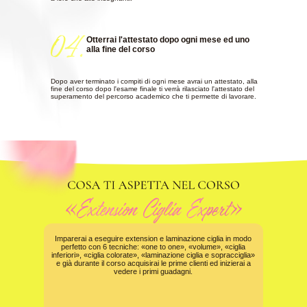
Otterrai l'attestato dopo ogni mese ed uno
alla fine del corso
Dopo aver terminato i compiti di ogni mese avrai un attestato, alla
fine del corso dopo l'esame finale ti verrà rilasciato l'attestato del
superamento del percorso academico che ti permette di lavorare.
Imparerai a eseguire extension e laminazione ciglia in modo
perfetto con 6 tecniche: «one to one», «volume», «ciglia
inferiori», «ciglia colorate», «laminazione ciglia e sopracciglia»
e già durante il corso acquisirai le prime clienti ed inizierai a
vedere i primi guadagni.