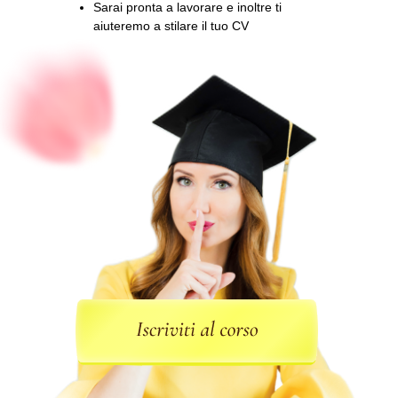
Sarai pronta a lavorare e inoltre ti
aiuteremo a stilare il tuo CV