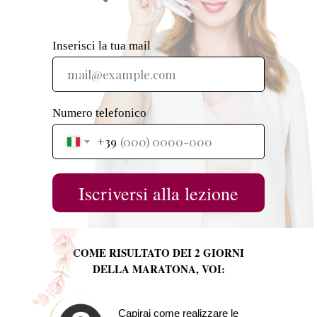
Inserisci la tua mail
Numero telefonico
+39
Iscriversi alla lezione
COME RISULTATO DEI 2 GIORNI
DELLA MARATONA, VOI:
Capirai come realizzare le