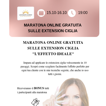
15.10-16.10
19:00
MARATONA ONLINE GRATUITA
SULLE EXTENSION CIGLIA
MARATONA ONLINE GRATUITA
SULLE EXTENSION CIGLIA
"L'EFFETTO IDEALE"
Impara ad applicare le extension ciglia velocemente in 10
pasaggi. Scopri come scegliere facilmente l'effetto perfetto per
ogni tua cliente con le mie tecniche segrete, che anche io uso
tutti i giorni.
Riceveranno il
BONUS
tutti
i partecipanti alla maratona