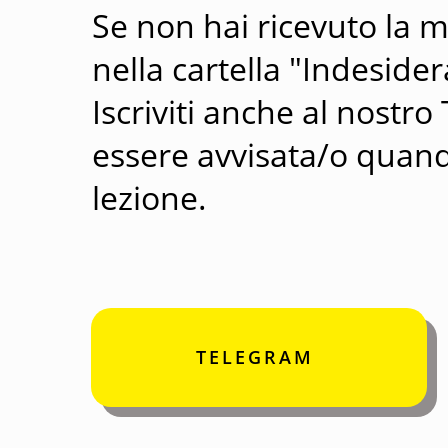
Se non hai ricevuto la m
nella cartella "Indeside
Iscriviti anche al nostr
essere avvisata/o quando
lezione.
TELEGRAM