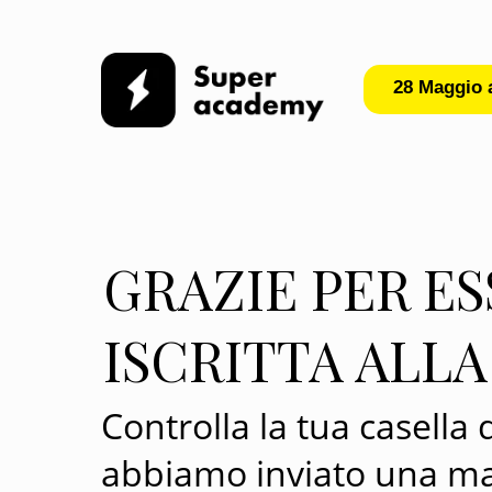
28 Maggio a
GRAZIE PER ES
ISCRITTA ALLA
Controlla la tua casella d
abbiamo inviato una ma