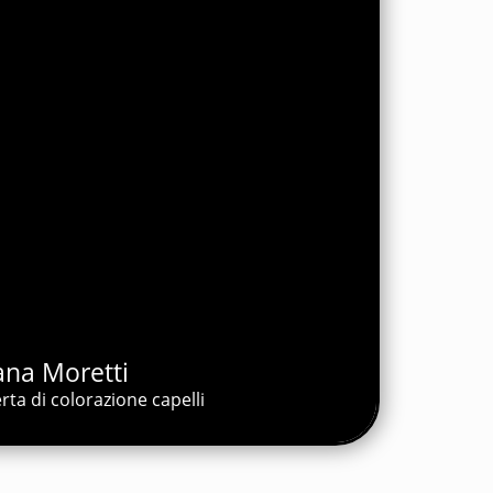
ana Moretti
rta di colorazione capelli
Moretti
 colorazione capelli